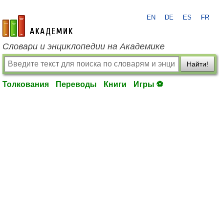
EN
DE
ES
FR
academic.ru
Словари и энциклопедии на Академике
Найти!
Толкования
Переводы
Книги
Игры ⚽