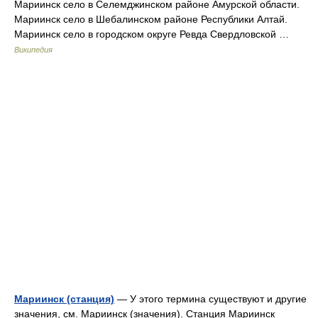
Мариинск село в Селемджинском районе Амурской области.
Мариинск село в Шебалинском районе Республики Алтай.
Мариинск село в городском округе Ревда Свердловской …
Википедия
Мариинск (станция)
— У этого термина существуют и другие
значения, см. Мариинск (значения). Станция Мариинск