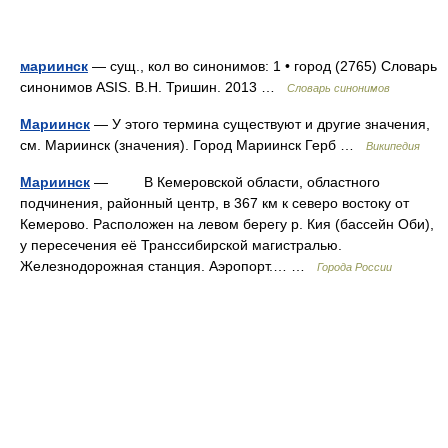
мариинск
— сущ., кол во синонимов: 1 • город (2765) Словарь
синонимов ASIS. В.Н. Тришин. 2013 …
Словарь синонимов
Мариинск
— У этого термина существуют и другие значения,
см. Мариинск (значения). Город Мариинск Герб …
Википедия
Мариинск
— В Кемеровской области, областного
подчинения, районный центр, в 367 км к северо востоку от
Кемерово. Расположен на левом берегу р. Кия (бассейн Оби),
у пересечения её Транссибирской магистралью.
Железнодорожная станция. Аэропорт.… …
Города России