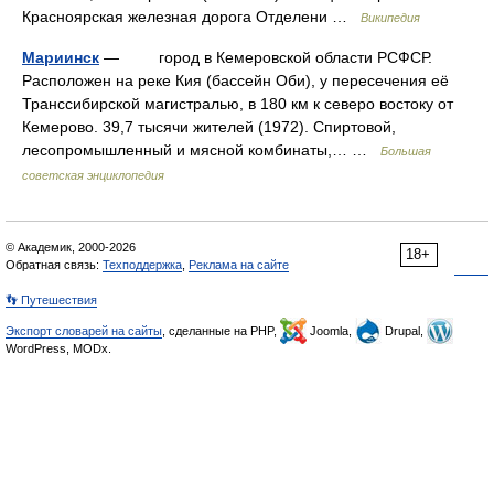
Красноярская железная дорога Отделени …
Википедия
Мариинск
— город в Кемеровской области РСФСР.
Расположен на реке Кия (бассейн Оби), у пересечения её
Транссибирской магистралью, в 180 км к северо востоку от
Кемерово. 39,7 тысячи жителей (1972). Спиртовой,
лесопромышленный и мясной комбинаты,… …
Большая
советская энциклопедия
© Академик, 2000-2026
18+
Обратная связь:
Техподдержка
,
Реклама на сайте
👣 Путешествия
Экспорт словарей на сайты
, сделанные на PHP,
Joomla,
Drupal,
WordPress, MODx.