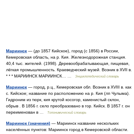
Мариинск
— (до 1857 Кийское), город (с 1856) в России,
Кемеровская область, на р. Кия. Железнодорожная станция.
40,4 тыс. жителей. (1998). Деревообрабатывающая, пищевая,
лёгкая промышленность. Краеведческий музей. Возник в XVII в.
* * * МАРИИНСК МАРИИНСК… …
Энциклопедический словарь
Мариинск
— город, р.ц., Кемеровская обл. Возник в XVIII в. как
с. Кийское; название по расположению на р. Кия (лп Чулыма).
Гидроним из тюрк, кия крутой косогор, каменистый склон,
обрыв . В 1856 г. село преобразовано в гор. Кийск. В 1857 г. он
переименован в …
Топонимический словарь
Мариинск (значения)
— Мариинск название нескольких
населённых пунктов: Мариинск город в Кемеровской области.